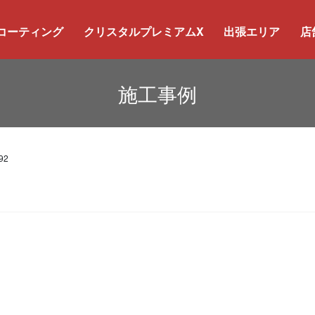
コーティング
クリスタルプレミアムX
出張エリア
店
施工事例
92