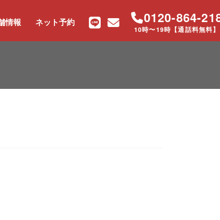
0120-864-21
舗情報
ネット予約
10時〜19時【通話料無料】