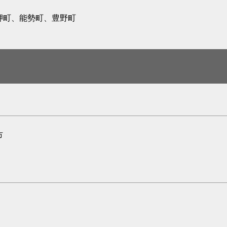
岬町、能勢町、豊野町
市