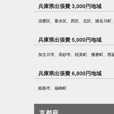
兵庫県出張費 3,000円地域
須磨区、垂水区、西区、北区、猪名川町
兵庫県出張費 5,000円地域
加古川市、高砂市、稲美町、播磨町、西
兵庫県出張費 6,800円地域
姫路市、福崎町
京都府