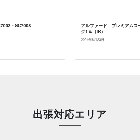
003・SC7008
アルファード プレミアムス
ク1％（IR）
2024年8月23日
出張対応エリア