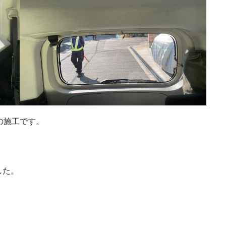
の施工です。
した。