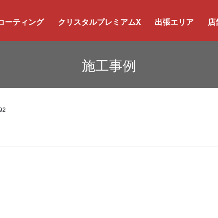
コーティング
クリスタルプレミアムX
出張エリア
店
施工事例
92