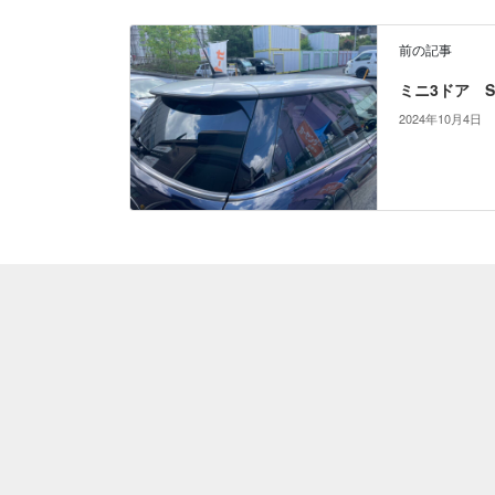
前の記事
ミニ3ドア SC
2024年10月4日