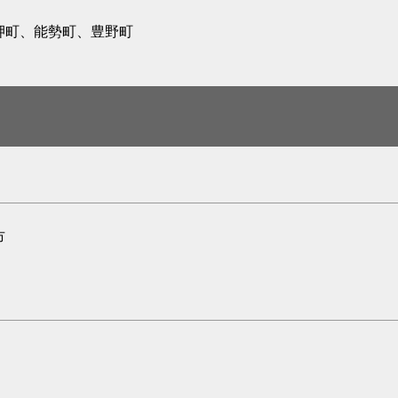
岬町、能勢町、豊野町
市