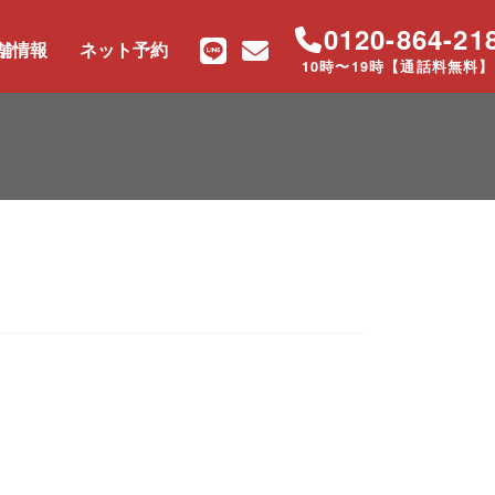
0120-864-21
舗情報
ネット予約
10時〜19時【通話料無料】