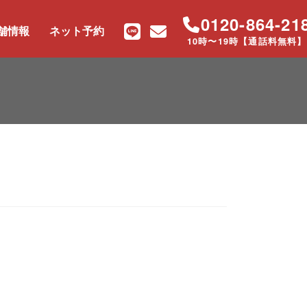
0120-864-21
舗情報
ネット予約
10時〜19時【通話料無料】