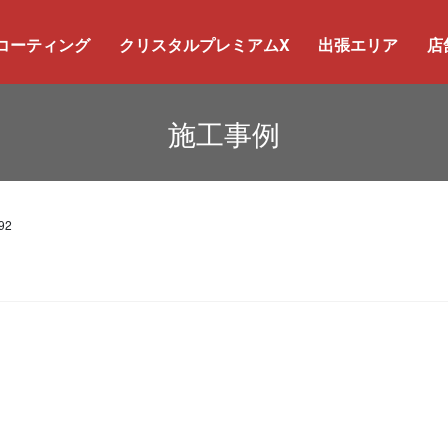
コーティング
クリスタルプレミアムX
出張エリア
店
施工事例
92