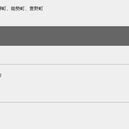
岬町、能勢町、豊野町
市