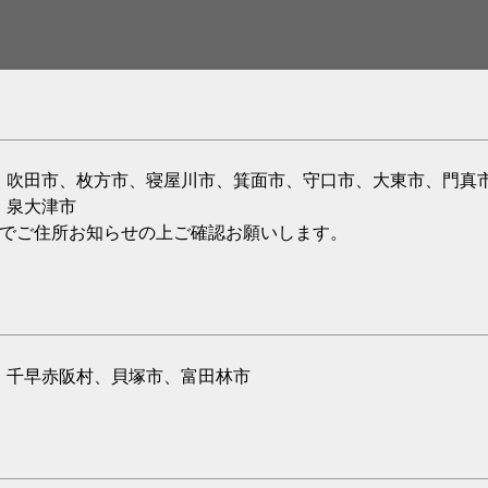
、吹田市、枚方市、寝屋川市、箕面市、守口市、大東市、門真
、泉大津市
のでご住所お知らせの上ご確認お願いします。
、千早赤阪村、貝塚市、富田林市