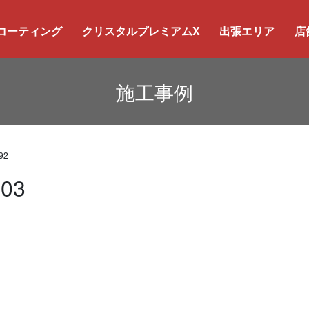
コーティング
クリスタルプレミアムX
出張エリア
店
施工事例
92
03