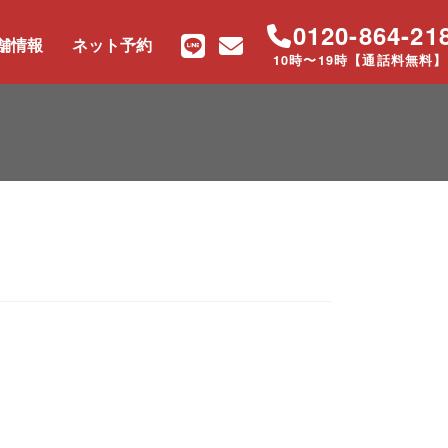
0120-864-21
舗情報
ネット予約
10時〜19時【通話料無料】