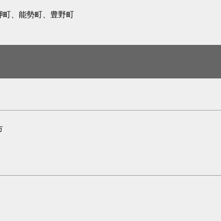
岬町、能勢町、豊野町
市