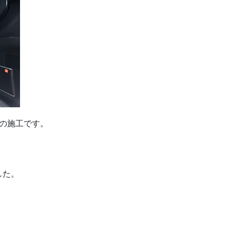
）の施工です。
した。