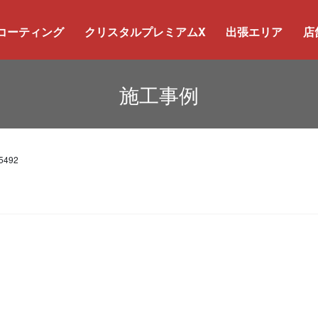
コーティング
クリスタルプレミアムX
出張エリア
店
施工事例
5492