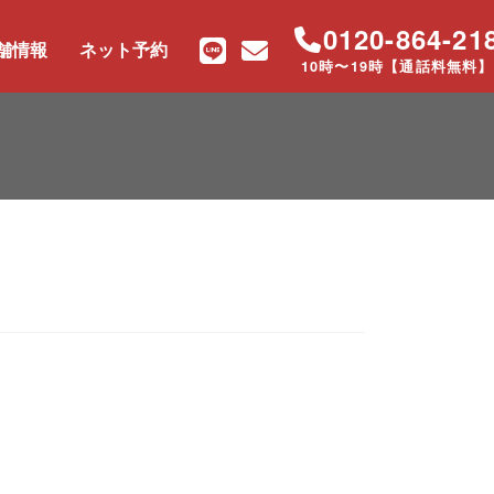
0120-864-21
舗情報
ネット予約
10時〜19時【通話料無料】