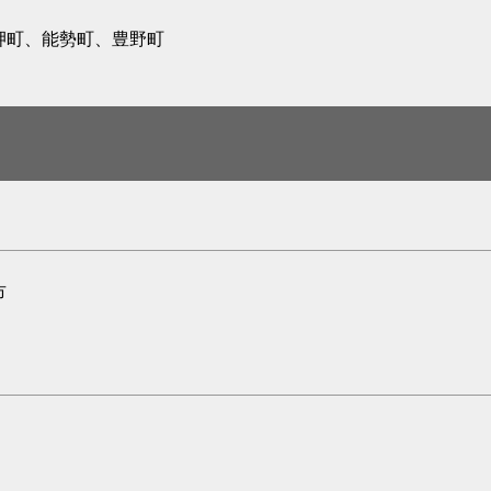
岬町、能勢町、豊野町
市