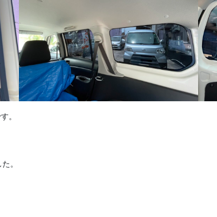
です。
した。