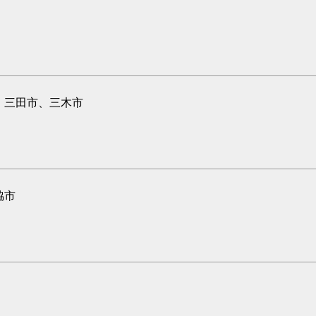
、三田市、三木市
脇市