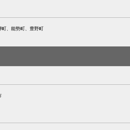
岬町、能勢町、豊野町
市