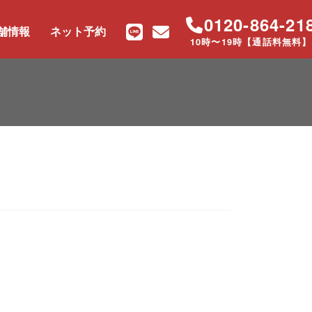
0120-864-21
舗情報
ネット予約
10時〜19時【通話料無料】