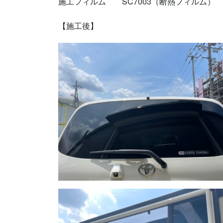
施工フィルム SC7003（断熱フィルム）
【施工後】