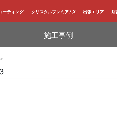
コーティング
クリスタルプレミアムX
出張エリア
店
施工事例
92
3