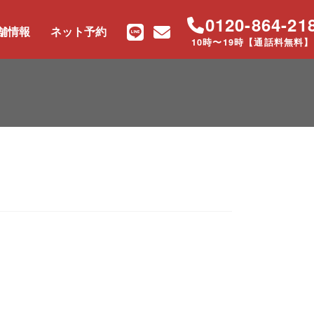
0120-864-21
舗情報
ネット予約
10時〜19時【通話料無料】