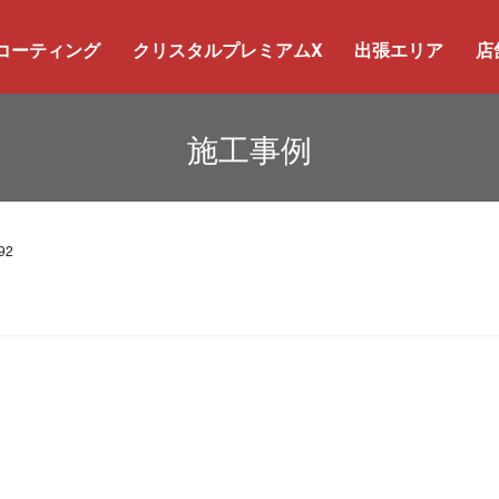
コーティング
クリスタルプレミアムX
出張エリア
店
施工事例
92