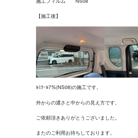
施工フィルム NS08
【施工後】
ﾙﾐｸｰﾙ7％(NS08)の施工です。
外からの濃さと中からの見え方です。
ご依頼頂きありがとうございました。
またのご利用お待ちしております。