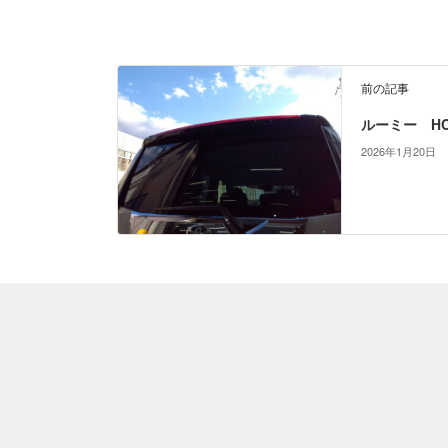
前の記事
ルーミー HC
2026年1月20日