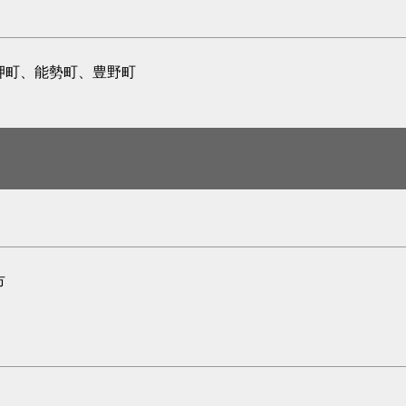
岬町、能勢町、豊野町
市