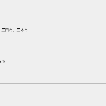
、三田市、三木市
脇市