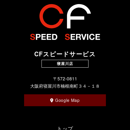
CFスピードサービス
寝屋川店
〒572-0811
大阪府寝屋川市楠根南町３４－１８
Google Map
トップ