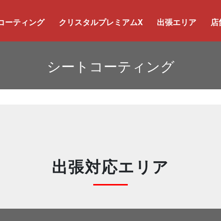
コーティング
クリスタルプレミアムX
出張エリア
店
シートコーティング
出張対応エリア