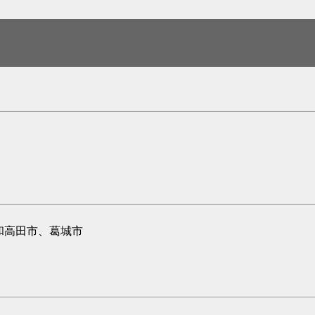
和高田市、葛城市