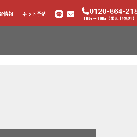
0120-864-21
舗情報
ネット予約
10時〜19時【通話料無料】